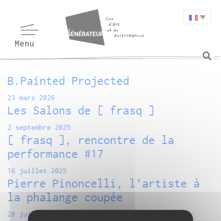
B.Painted Projected
23 mars 2026
Les Salons de [ frasq ]
2 septembre 2025
[ frasq ], rencontre de la
performance #17
16 juillet 2025
Pierre Pinoncelli, l’artiste à
la phalange coupée
28 juillet 2023