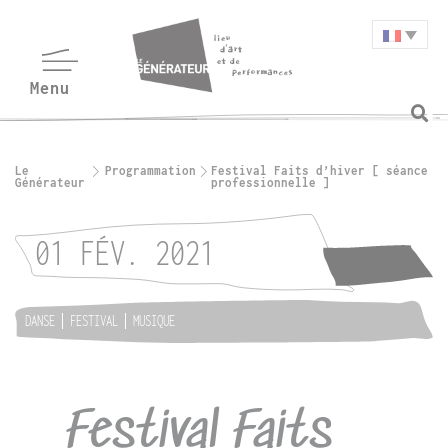
Le
Programmation
Festival Faits d’hiver [ séance
Générateur
professionnelle ]
01 FÉV. 2021
DANSE
FESTIVAL
MUSIQUE
Festival Faits