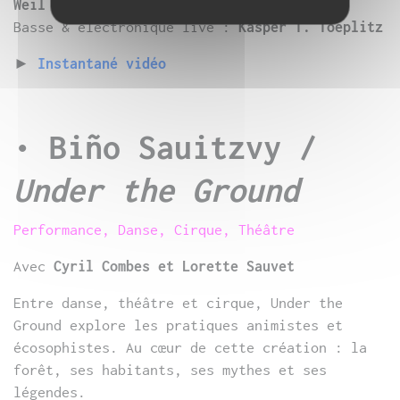
Weil
Basse & électronique live :
Kasper T. Toeplitz
►
Instantané vidéo
•
Biño Sauitzvy /
Under the Ground
Performance, Danse, Cirque, Théâtre
Avec
Cyril Combes et Lorette Sauvet
Entre danse, théâtre et cirque, Under the
Ground explore les pratiques animistes et
écosophistes. Au cœur de cette création : la
forêt, ses habitants, ses mythes et ses
légendes.