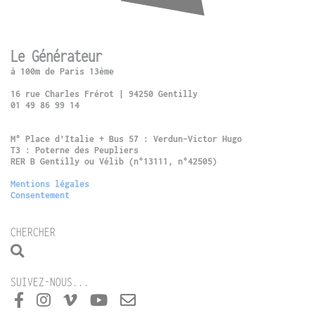
Le Générateur
à 100m de Paris 13ème
16 rue Charles Frérot | 94250 Gentilly
01 49 86 99 14
M° Place d’Italie + Bus 57 : Verdun-Victor Hugo
T3 : Poterne des Peupliers
RER B Gentilly ou Vélib (n°13111, n°42505)
Mentions légales
Consentement
CHERCHER
SUIVEZ-NOUS...