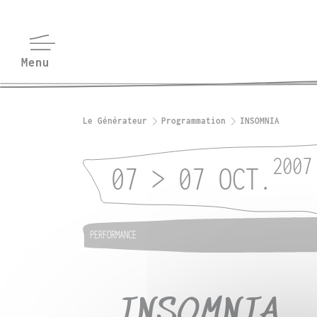
Le Générateur
Programmation
INSOMNIA
2007
07 > 07 OCT.
PERFORMANCE
INSOMNIA