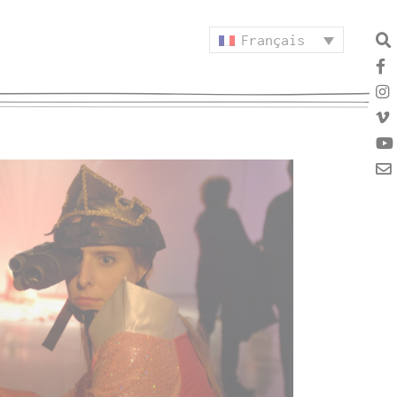
Français