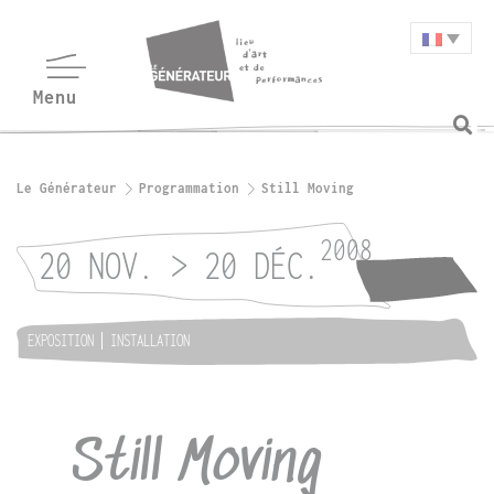
Le Générateur
Programmation
Still Moving
2008
20 NOV. > 20 DÉC.
EXPOSITION
INSTALLATION
Still Moving