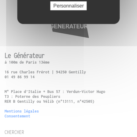
Personnaliser
Le Générateur
à 100m de Paris 13ème
16 rue Charles Frérot | 94250 Gentilly
01 49 86 99 14
M° Place d’Italie + Bus 57 : Verdun-Victor Hugo
T3 : Poterne des Peupliers
RER B Gentilly ou Vélib (n°13111, n°42505)
Mentions légales
Consentement
CHERCHER